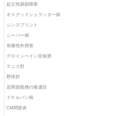
起立性調節障害
オスグッドシュラッター病
シンスプリント
シーバー病
有痛性外脛骨
グロインペイン症候群
テニス肘
野球肘
足関節捻挫の後遺症
ドケルバン病
CM関節炎