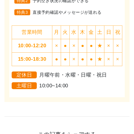
特典2
予約空き状況の確認ができる
特典3
直接予約確認やメッセージが送れる
営業時間
月
火
水
木
金
土
日
祝
10:00-12:20
×
●
×
●
●
★
×
×
15:00-18:30
●
●
×
●
●
★
×
×
定休日
月曜午前・水曜・日曜・祝日
土曜日
10:00~14:00