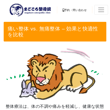
予約・問い合わせ
痛い整体 vs. 無痛整体 – 効果と快適性
を比較
整体療法は、体の不調や痛みを軽減し、
健康な状態