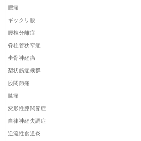
腰痛
ギックリ腰
腰椎分離症
脊柱管狭窄症
坐骨神経痛
梨状筋症候群
股関節痛
膝痛
変形性膝関節症
自律神経失調症
逆流性食道炎