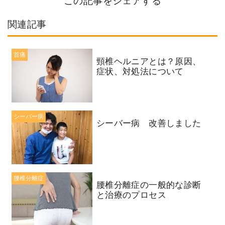
この記事をシェアする
関連記事
首痛
頸椎ヘルニアとは？原因、
症状、対処法について
シーバー病
シーバー病 改善しました
腰椎分離症
腰椎分離症の一般的な診断
と治療のプロセス