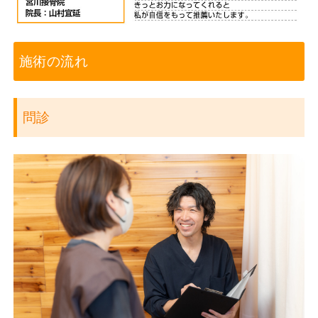
施術の流れ
問診