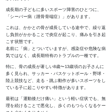
成長期の子どもに多いスポーツ障害のひとつに、
「シーバー病（踵骨骨端症）」があります。
これは、かかとの骨が成長している途中で、繰り返
し負担がかかることで炎症が起こり、痛みを引き起
こす状態です。
名前に「病」とついていますが、感染症や危険な病
気ではなく、成長期特有のトラブルの一種です。
特に、骨の成長が著しい8歳〜13歳頃のお子さんに
多く見られ、サッカー・バスケットボール・野球・
陸上競技など、走る・跳ぶ動作が多いスポーツをし
ている子に起こりやすい特徴があります。
最初は「運動後だけ痛い」という軽い症状でも、無
理を続けることで悪化し、歩くのもつらくなるケー