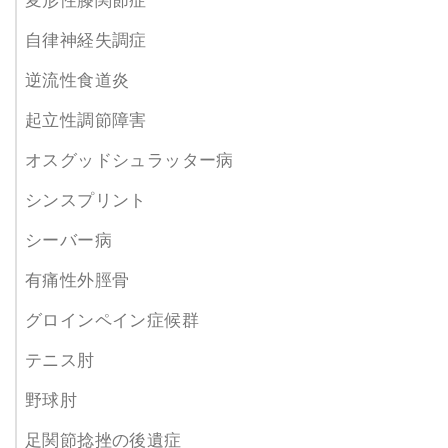
変形性膝関節症
自律神経失調症
逆流性食道炎
起立性調節障害
オスグッドシュラッター病
シンスプリント
シーバー病
有痛性外脛骨
グロインペイン症候群
テニス肘
野球肘
足関節捻挫の後遺症