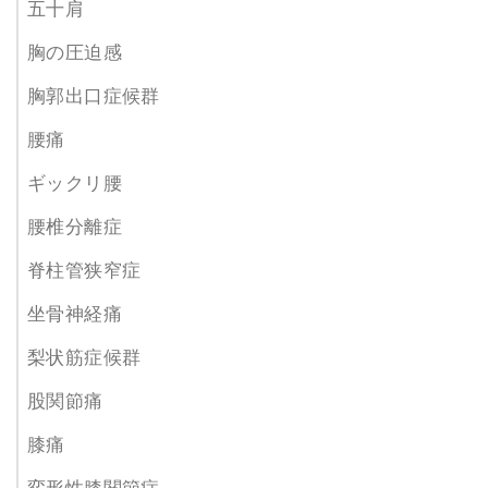
五十肩
胸の圧迫感
胸郭出口症候群
腰痛
ギックリ腰
腰椎分離症
脊柱管狭窄症
坐骨神経痛
梨状筋症候群
股関節痛
膝痛