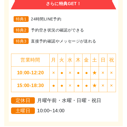
さらに特典GET！
特典1
24時間LINE予約
特典2
予約空き状況の確認ができる
特典3
直接予約確認やメッセージが送れる
営業時間
月
火
水
木
金
土
日
祝
10:00-12:20
×
●
×
●
●
★
×
×
15:00-18:30
●
●
×
●
●
★
×
×
定休日
月曜午前・水曜・日曜・祝日
土曜日
10:00~14:00