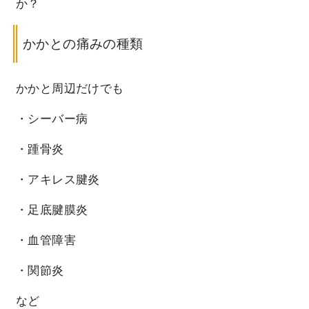
か？
かかとの痛みの種類
かかと周辺だけでも
・シーバー病
・踵骨炎
・アキレス腱炎
・足底腱膜炎
・血管障害
・関節炎
など