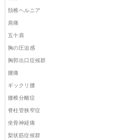
頚椎ヘルニア
肩痛
五十肩
胸の圧迫感
胸郭出口症候群
腰痛
ギックリ腰
腰椎分離症
脊柱管狭窄症
坐骨神経痛
梨状筋症候群