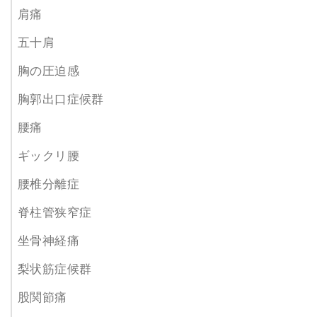
肩痛
五十肩
胸の圧迫感
胸郭出口症候群
腰痛
ギックリ腰
腰椎分離症
脊柱管狭窄症
坐骨神経痛
梨状筋症候群
股関節痛