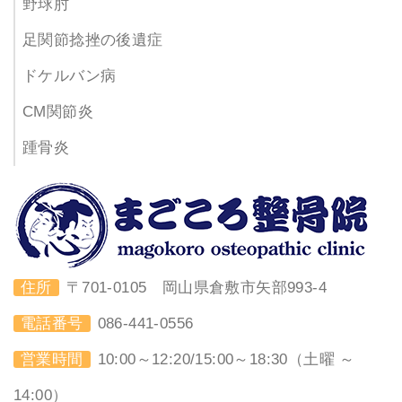
野球肘
足関節捻挫の後遺症
ドケルバン病
CM関節炎
踵骨炎
住所
〒701-0105 岡山県倉敷市矢部993-4
電話番号
086-441-0556
営業時間
10:00～12:20/15:00～18:30（土曜 ～
14:00）