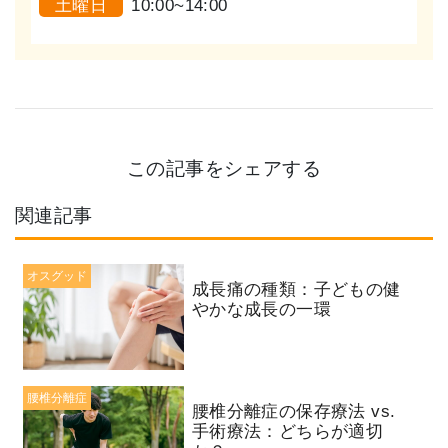
土曜日
10:00~14:00
この記事をシェアする
関連記事
オスグッド
成長痛の種類：子どもの健
やかな成長の一環
腰椎分離症
腰椎分離症の保存療法 vs.
手術療法：どちらが適切