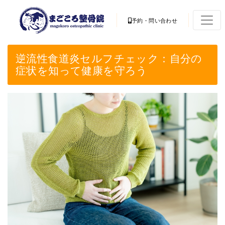
予約・問い合わせ
逆流性食道炎セルフチェック：自分の
症状を知って健康を守ろう