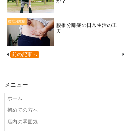
か？
腰椎分離症
腰椎分離症の日常生活の工
夫
前の記事へ
メニュー
ホーム
初めての方へ
店内の雰囲気