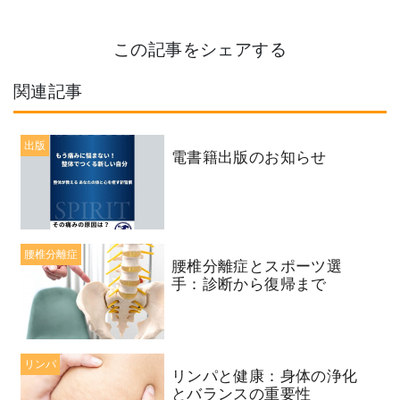
この記事をシェアする
関連記事
出版
電書籍出版のお知らせ
腰椎分離症
腰椎分離症とスポーツ選
手：診断から復帰まで
リンパ
リンパと健康：身体の浄化
とバランスの重要性