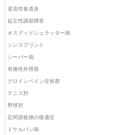
逆流性食道炎
起立性調節障害
オスグッドシュラッター病
シンスプリント
シーバー病
有痛性外脛骨
グロインペイン症候群
テニス肘
野球肘
足関節捻挫の後遺症
ドケルバン病