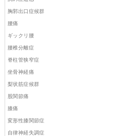
胸郭出口症候群
腰痛
ギックリ腰
腰椎分離症
脊柱管狭窄症
坐骨神経痛
梨状筋症候群
股関節痛
膝痛
変形性膝関節症
自律神経失調症