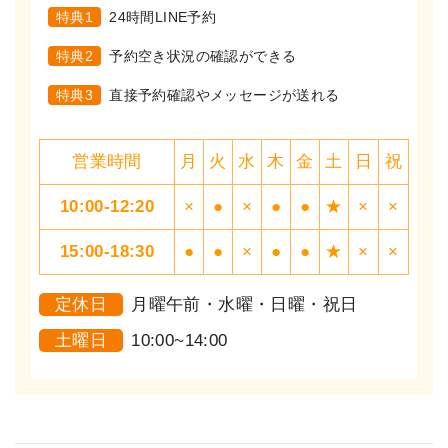
特典1
24時間LINE予約
特典2
予約空き状況の確認ができる
特典3
直接予約確認やメッセージが送れる
営業時間
月
火
水
木
金
土
日
祝
10:00-12:20
×
●
×
●
●
★
×
×
15:00-18:30
●
●
×
●
●
★
×
×
定休日
月曜午前・水曜・日曜・祝日
土曜日
10:00~14:00