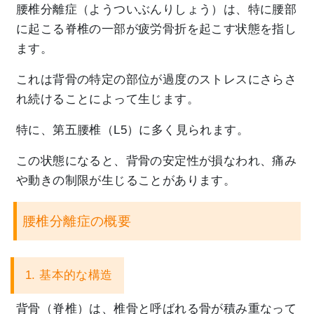
腰椎分離症（ようついぶんりしょう）は、
特に腰部
に起こる脊椎の一部が疲労骨折を起こす状態を指し
ます。
これは背骨の特定の部位が過度のストレスにさらさ
れ続けることに
よって生じます。
特に、第五腰椎（L5）に多く見られます。
この状態になると、背骨の安定性が損なわれ、
痛み
や動きの制限が生じることがあります。
腰椎分離症の概要
1. 基本的な構造
背骨（脊椎）は、椎骨と呼ばれる骨が積み重なって