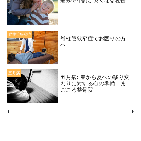
痛みや不調が良くなる秘密
脊柱管狭窄症
脊柱管狭窄症でお困りの方
へ
五月病
五月病: 春から夏への移り変
わりに対する心の準備 ま
ごころ整骨院