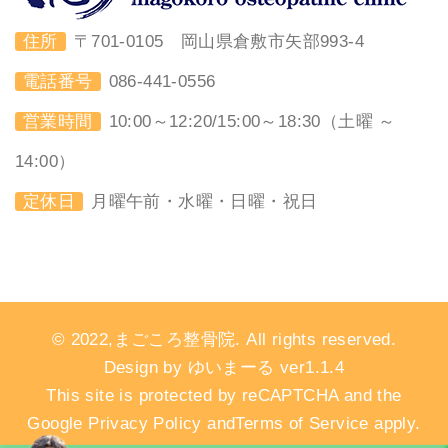
住所
〒701-0105 岡山県倉敷市矢部993-4
電話番号
086-441-0556
営業時間
10:00～12:20/15:00～18:30（土曜 ～
14:00）
定休日
月曜午前・水曜・日曜・祝日
© 2022,まごころ整骨院. All rights reserved.
Design by ゆいまーる ver1.1.4
This site is protected by reCAPTCHA and the
Google Privacy Policy andTerms of Service apply.