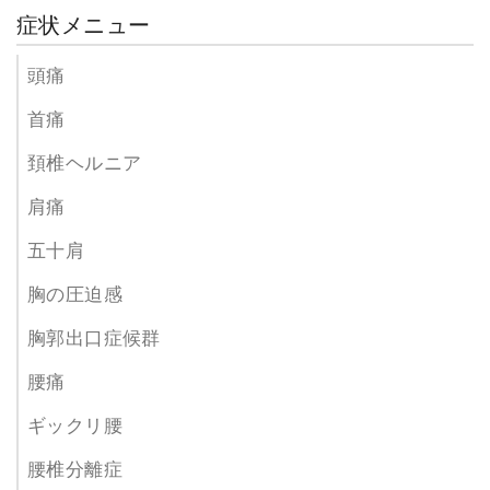
症状メニュー
頭痛
首痛
頚椎ヘルニア
肩痛
五十肩
胸の圧迫感
胸郭出口症候群
腰痛
ギックリ腰
腰椎分離症