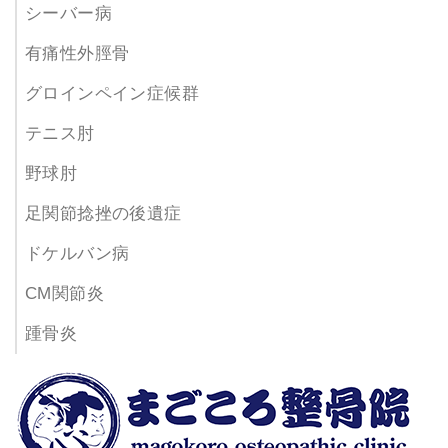
シーバー病
有痛性外脛骨
グロインペイン症候群
テニス肘
野球肘
足関節捻挫の後遺症
ドケルバン病
CM関節炎
踵骨炎