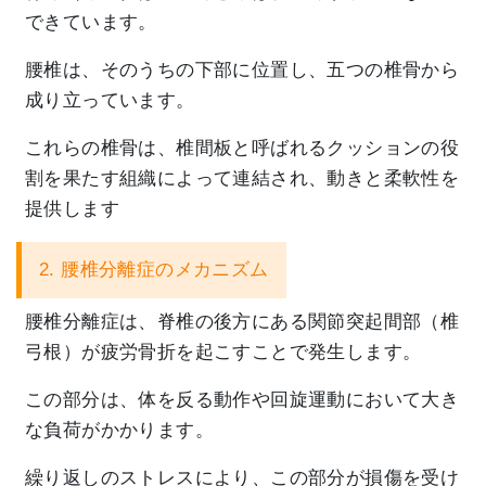
できています。
腰椎は、そのうちの下部に位置し、
五つの椎骨から
成り立っています。
これらの椎骨は、
椎間板と呼ばれるクッションの役
割を果たす組織によって連結され
、動きと柔軟性を
提供します
2. 腰椎分離症のメカニズム
腰椎分離症は、脊椎の後方にある関節突起間部（椎
弓根）
が疲労骨折を起こすことで発生します。
この部分は、
体を反る動作や回旋運動において大き
な負荷がかかります。
繰り返しのストレスにより、
この部分が損傷を受け