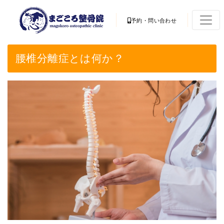
予約・問い合わせ
腰椎分離症とは何か？